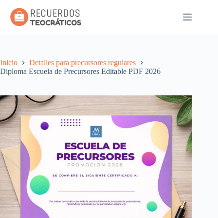
Saltar
al
contenido
Inicio
Detalles para precursores regulares
Diploma Escuela de Precursores Editable PDF 2026