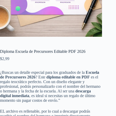
Diploma Escuela de Precursores Editable PDF 2026
$
2,99
¿Buscas un detalle especial para los graduados de la
Escuela
de Precursores 2026
? Este
diploma editable en PDF
es el
regalo teocrático perfecto. Con un diseño elegante y
profesional, podrás personalizarlo con el nombre del hermano
o hermana y la fecha de la escuela. Al ser una
descarga
digital inmediata
, es ideal si necesitas un regalo de último
momento sin pagar costos de envío.”
EL archivo es rellenable, por lo cual a descargar podrás
escribir el nombre del hermano e imprimir directamente.