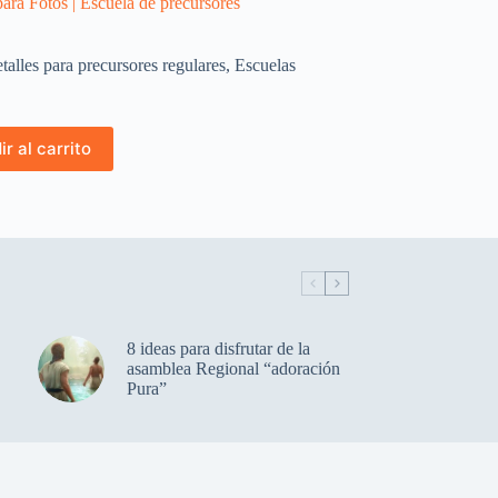
ara Fotos | Escuela de precursores
talles para precursores regulares
,
Escuelas
r al carrito
8 ideas para disfrutar de la
asamblea Regional “adoración
Pura”