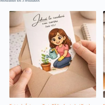
Ordenado
Mostrando los 3 resultados
por
popularidad