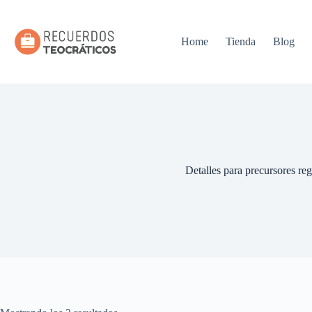
Saltar
al
contenido
Home
Tienda
Blog
Detalles para precursores reg