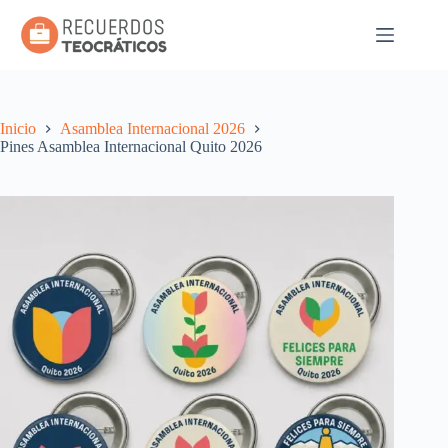
Saltar
al
contenido
Inicio
Asamblea Internacional 2026
Pines Asamblea Internacional Quito 2026