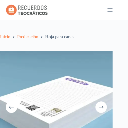
Saltar
al
contenido
Inicio
Predicación
Hoja para cartas