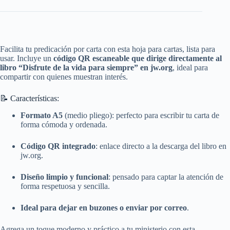
Facilita tu predicación por carta con esta hoja para cartas, lista para
usar. Incluye un
código QR escaneable que dirige directamente al
libro “Disfrute de la vida para siempre” en jw.org
, ideal para
compartir con quienes muestran interés.
📝 Características:
Formato A5
(medio pliego): perfecto para escribir tu carta de
forma cómoda y ordenada.
Código QR integrado
: enlace directo a la descarga del libro en
jw.org.
Diseño limpio y funcional
: pensado para captar la atención de
forma respetuosa y sencilla.
Ideal para dejar en buzones o enviar por correo
.
Agrega un toque moderno y práctico a tu ministerio con esta