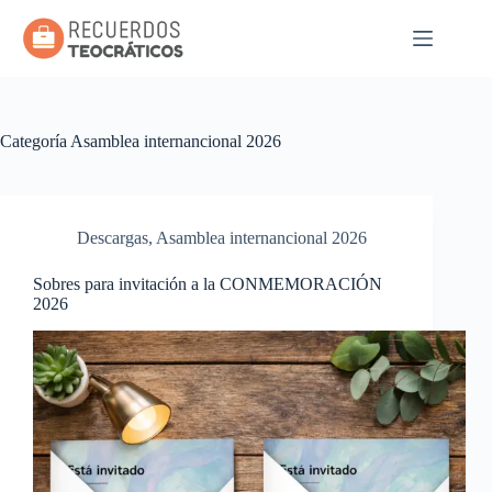
Saltar
al
contenido
Categoría
Asamblea internancional 2026
Descargas
,
Asamblea internancional 2026
Sobres para invitación a la CONMEMORACIÓN
2026