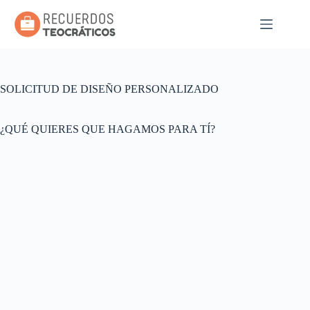
Saltar
al
contenido
SOLICITUD DE DISEÑO PERSONALIZADO
¿QUÉ QUIERES QUE HAGAMOS PARA TÍ?