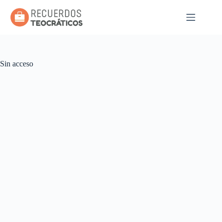
Saltar
al
contenido
Sin acceso